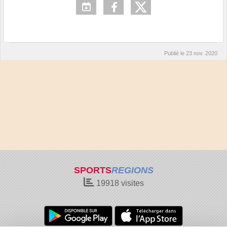
Publié le
23 nov. 2020
SPORTS
REGIONS
19918
visites