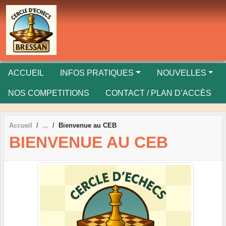
Panneau de gestion des cookies
ACCUEIL
INFOS PRATIQUES
NOUVELLES
NOS COMPETITIONS
CONTACT / PLAN D’ACCÈS
Accueil
Bienvenue au CEB
BIENVENUE AU CEB