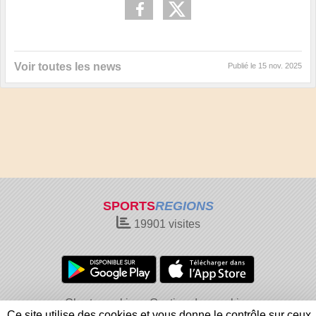
Voir toutes les news
Publié le
15 nov. 2025
SPORTS
REGIONS
19901
visites
Charte cookies
Gestion des cookies
Ce site utilise des cookies et vous donne le contrôle sur ceux